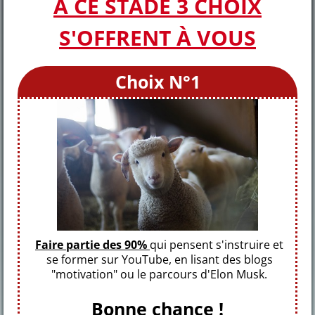
À CE STADE 3 CHOIX
S'OFFRENT À VOUS
Choix N°1
Faire partie des 90%
qui pensent s'instruire et
se former sur YouTube, en lisant des blogs
"motivation" ou le parcours d'Elon Musk.
Bonne chance !