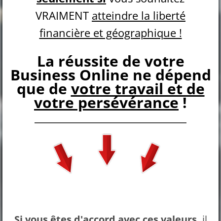
VRAIMENT
atteindre la liberté
financière et géographique !
La réussite de votre
Business Online ne dépend
que de
votre travail et de
votre persévérance
!
Si vous êtes d'accord avec ces valeurs
,
il