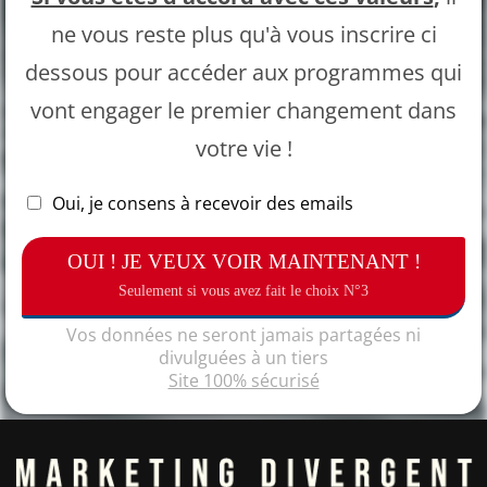
ne vous reste plus qu'à vous inscrire ci
dessous pour accéder aux programmes qui
vont engager le premier changement dans
votre vie !
Oui, je consens à recevoir des emails
OUI ! JE VEUX VOIR MAINTENANT !
Seulement si vous avez fait le choix N°3
Vos données ne seront jamais partagées ni
divulguées à un tiers
Site 100% sécurisé