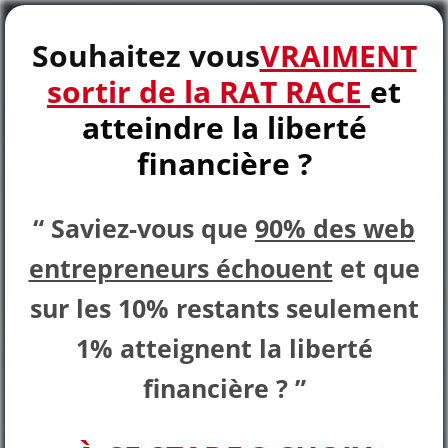
Souhaitez vous
VRAIMENT
sortir de la RAT RACE
et
atteindre la liberté
financière ?
“ Saviez-vous que
90% des web
entrepreneurs échouent
et que
sur les 10% restants seulement
1% atteignent la liberté
financière ? ”