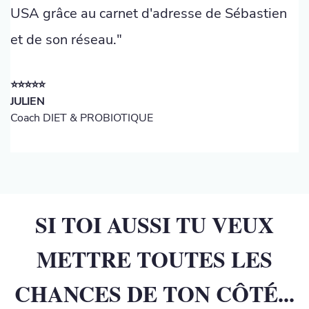
USA grâce au carnet d'adresse de Sébastien
et de son réseau."
⭐️⭐️⭐️⭐️⭐️
JULIEN
Coach DIET & PROBIOTIQUE
SI TOI AUSSI TU VEUX
METTRE TOUTES LES
CHANCES DE TON CÔTÉ...