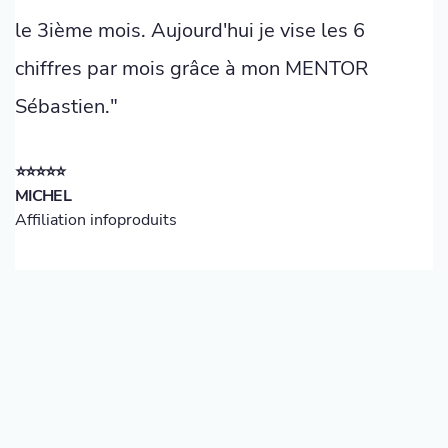
le 3ième mois. Aujourd'hui je vise les 6
chiffres par mois grâce à mon MENTOR
Sébastien."
⭐️⭐️⭐️⭐️⭐️
MICHEL
Affiliation infoproduits