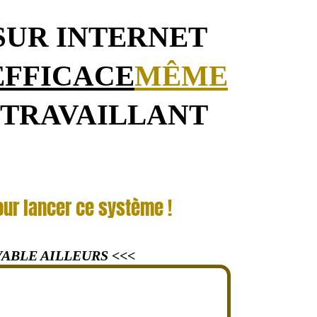
SUR INTERNET
EFFICACE
MÊME
 TRAVAILLANT
our lancer ce système !
ABLE AILLEURS <<<