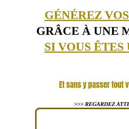
GÉNÉREZ VOS
GRÂCE À UNE
SI VOUS ÊTES
Et sans y passer tout 
>>> REGARDEZ ATT