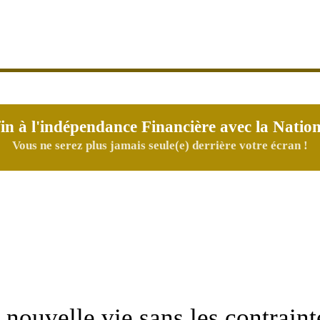
in à l'indépendance Financière avec la Natio
Vous ne serez plus jamais seule(e) derrière votre écran !
 nouvelle vie sans les contraint