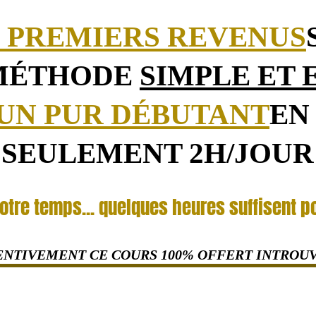
 PREMIERS REVENUS
 MÉTHODE
SIMPLE ET 
 UN PUR DÉBUTANT
EN
SEULEMENT 2H/JOUR
votre temps... quelques heures suffisent p
ENTIVEMENT CE COURS 100% OFFERT INTROUV