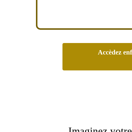
Accèdez enf
Imaginez votre