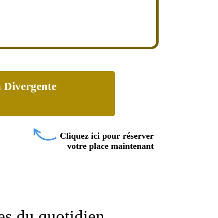
n Divergente
Cliquez ici pour réserver
votre place maintenant
es du quotidien