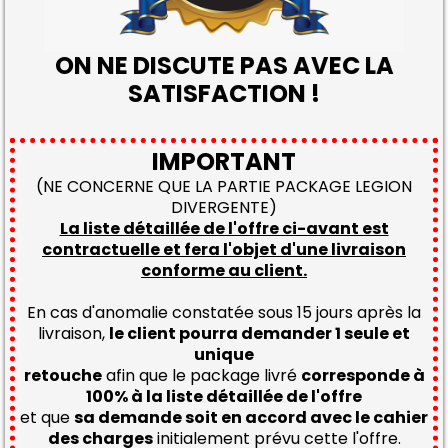
ON NE DISCUTE PAS AVEC LA
SATISFACTION !
IMPORTANT
(NE CONCERNE QUE LA PARTIE PACKAGE LEGION
DIVERGENTE)
La liste détaillée de l'offre ci-avant est
contractuelle et fera l'objet d'une livraison
conforme au client.
En cas d'anomalie constatée sous 15 jours après la
livraison,
le client pourra demander 1 seule et
unique
retouche
afin que le package livré
corresponde à
100% à la liste détaillée de l'offre
et que
sa demande soit en accord avec le cahier
des charges
initialement prévu cette l'offre.