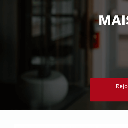
MAI
Rejo