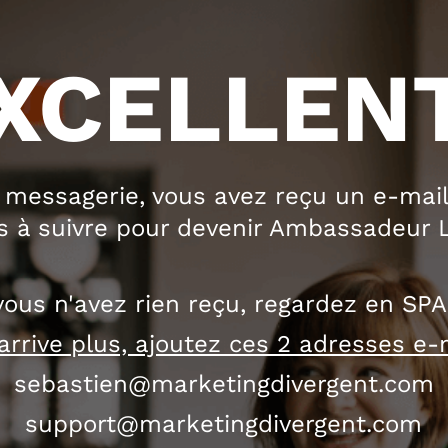
XCELLENT
 messagerie, vous avez reçu un e-mail
ns à suivre pour devenir Ambassadeur L
vous n'avez rien reçu, regardez en SP
arrive plus, ajoutez ces 2 adresses e-
sebastien@marketingdivergent.com
support@marketingdivergent.com