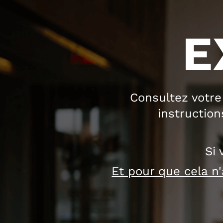
E
Consultez votre
instructio
Si 
Et pour que cela n'